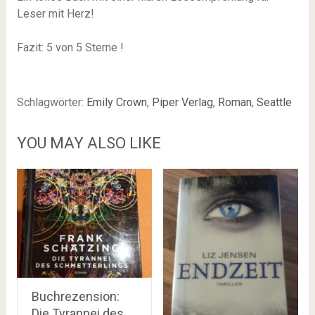
Leser mit Herz!
Fazit: 5 von 5 Sterne !
Schlagwörter:
Emily Crown
,
Piper Verlag
,
Roman
,
Seattle
YOU MAY ALSO LIKE
Buchrezension:
Die Tyrannei des