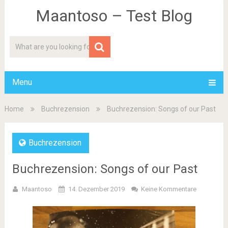
Maantoso – Test Blog
Menu
Home
Buchrezension
Buchrezension: Songs of our Past
Buchrezension
Buchrezension: Songs of our Past
Maantoso
14. Dezember 2019
Keine Kommentare