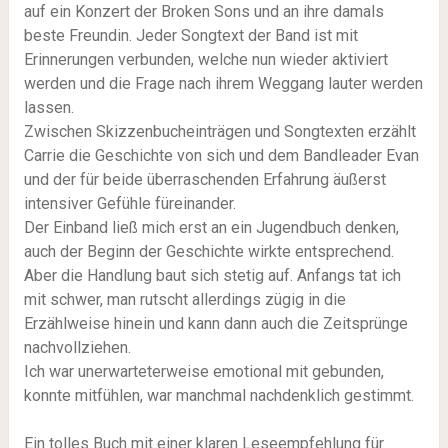
auf ein Konzert der Broken Sons und an ihre damals
beste Freundin. Jeder Songtext der Band ist mit
Erinnerungen verbunden, welche nun wieder aktiviert
werden und die Frage nach ihrem Weggang lauter werden
lassen.
Zwischen Skizzenbucheinträgen und Songtexten erzählt
Carrie die Geschichte von sich und dem Bandleader Evan
und der für beide überraschenden Erfahrung äußerst
intensiver Gefühle füreinander.
Der Einband ließ mich erst an ein Jugendbuch denken,
auch der Beginn der Geschichte wirkte entsprechend.
Aber die Handlung baut sich stetig auf. Anfangs tat ich
mit schwer, man rutscht allerdings zügig in die
Erzählweise hinein und kann dann auch die Zeitsprünge
nachvollziehen.
Ich war unerwarteterweise emotional mit gebunden,
konnte mitfühlen, war manchmal nachdenklich gestimmt.
Ein tolles Buch mit einer klaren Leseempfehlung für