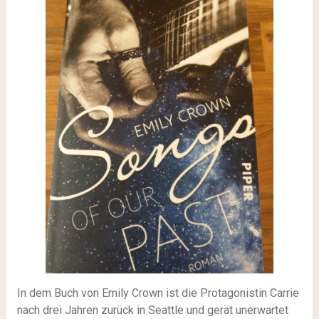
In dem Buch von Emily Crown ist die Protagonistin Carrie
nach drei Jahren zurück in Seattle und gerät unerwartet