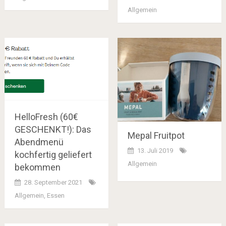
Allgemein
HelloFresh (60€
GESCHENKT!): Das
Mepal Fruitpot
Abendmenü
13. Juli 2019
kochfertig geliefert
Allgemein
bekommen
28. September 2021
Allgemein
,
Essen