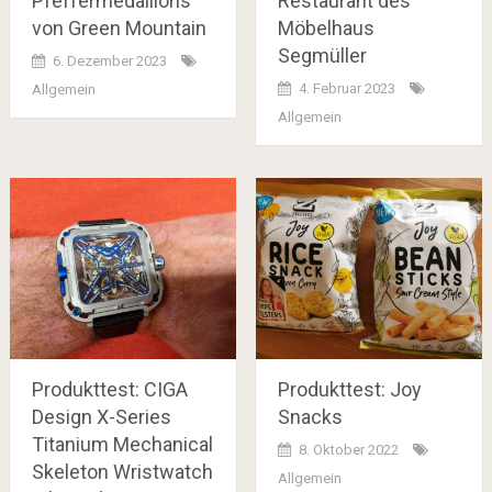
Pfeffermedaillons
Restaurant des
von Green Mountain
Möbelhaus
Segmüller
6. Dezember 2023
4. Februar 2023
Allgemein
Allgemein
Produkttest: CIGA
Produkttest: Joy
Design X-Series
Snacks
Titanium Mechanical
8. Oktober 2022
Skeleton Wristwatch
Allgemein