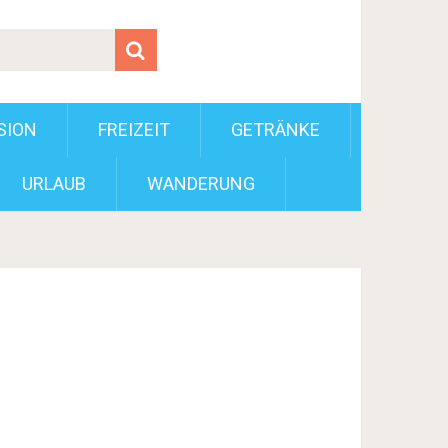
SION
FREIZEIT
GETRÄNKE
URLAUB
WANDERUNG