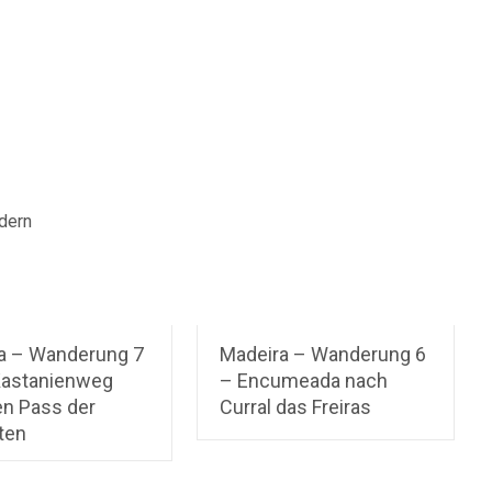
dern
a – Wanderung 7
Madeira – Wanderung 6
Kastanienweg
– Encumeada nach
en Pass der
Curral das Freiras
ten