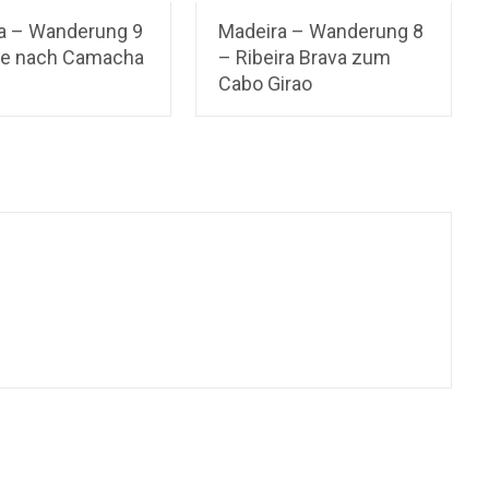
a – Wanderung 9
Madeira – Wanderung 8
e nach Camacha
– Ribeira Brava zum
Cabo Girao