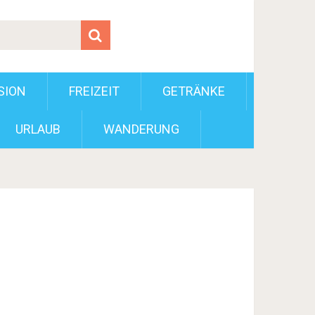
SION
FREIZEIT
GETRÄNKE
URLAUB
WANDERUNG