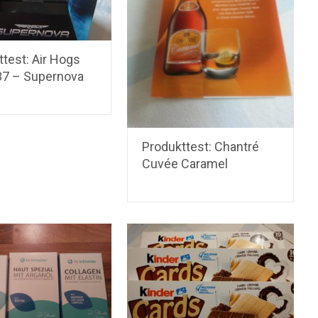
test: Air Hogs
7 – Supernova
Produkttest: Chantré
Cuvée Caramel