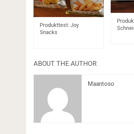
Produkt
Produkttest: Joy
Schnei
Snacks
ABOUT THE AUTHOR
Maantoso