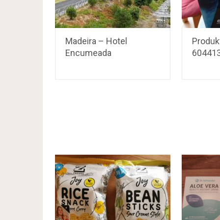
Madeira – Hotel
Produkt
Encumeada
604413