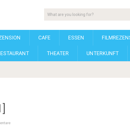
ZENSION
CAFE
ESSEN
FILMREZEN
RESTAURANT
THEATER
UNTERKUNFT
]
entare