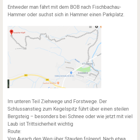
Entweder man fährt mit dem BOB nach Fischbachau-
Hammer oder suchst sich in Hammer einen Parkplatz.
Im unteren Teil Ziehwege und Forstwege. Der
Schlussanstieg zum Kegelspitz führt über einen steilen
Bergsteig – besonders bei Schnee oder wie jetzt mit viel
Laub ist Trittsicherheit wichtig
Route:
Von Aurach den Weg über Stauden folgend. Nach etwa