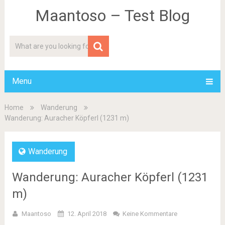
Maantoso – Test Blog
Menu
Home
Wanderung
Wanderung: Auracher Köpferl (1231 m)
Wanderung
Wanderung: Auracher Köpferl (1231
m)
Maantoso
12. April 2018
Keine Kommentare