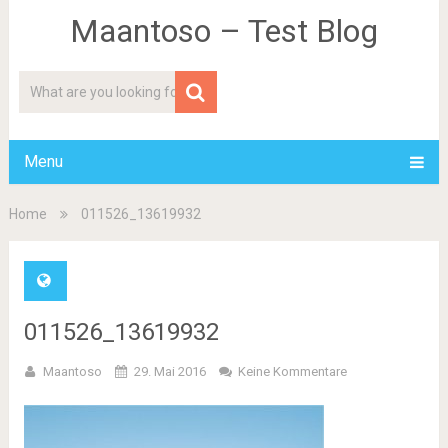
Maantoso – Test Blog
Menu
Home
011526_13619932
011526_13619932
Maantoso
29. Mai 2016
Keine Kommentare