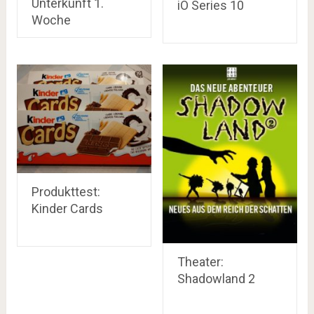
Unterkunft 1.
iO Series 10
Woche
Produkttest:
Kinder Cards
Theater:
Shadowland 2