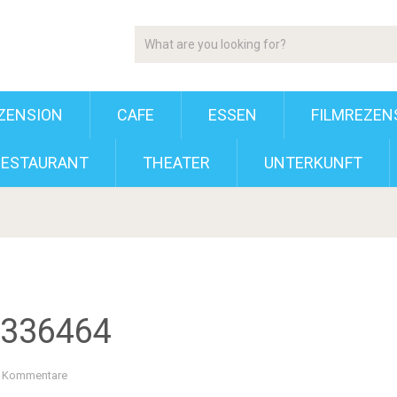
ZENSION
CAFE
ESSEN
FILMREZEN
RESTAURANT
THEATER
UNTERKUNFT
336464
e Kommentare