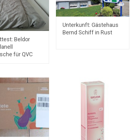
Unterkunft: Gästehaus
Bernd Schiff in Rust
test: Beldor
lanell
sche für QVC