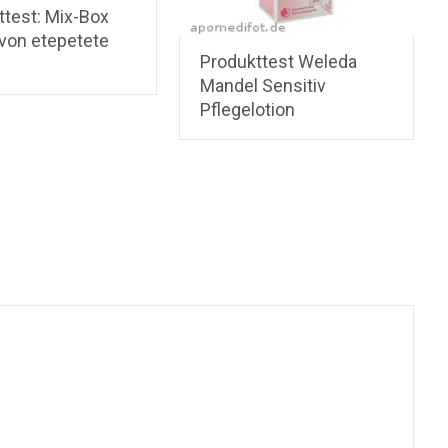
ttest: Mix-Box
 von etepetete
Produkttest Weleda
Mandel Sensitiv
Pflegelotion