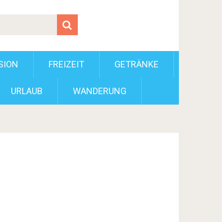
SION
FREIZEIT
GETRÄNKE
URLAUB
WANDERUNG