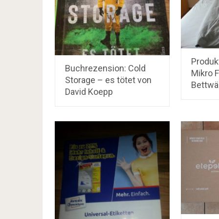
Produkt
Buchrezension: Cold
Mikro F
Storage – es tötet von
Bettwä
David Koepp