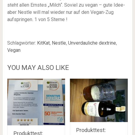
steht allen Ernstes „Milch“. Soviel zu vegan – gute Idee-
aber Nestle will mal wieder nur auf den Vegan-Zug
aufspringen. 1 von 5 Sterne !
Schlagwörter:
KitKat
,
Nestle
,
Unverdauliche dextrine
,
Vegan
YOU MAY ALSO LIKE
Produkttest:
Produkttest: