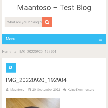
Maantoso – Test Blog
Menu
Home
IMG_20220920_192904
IMG_20220920_192904
Maantoso
20. September 2022
Keine Kommentare