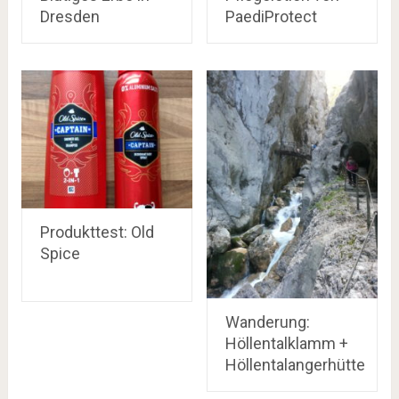
Dresden
PaediProtect
Produkttest: Old
Spice
Wanderung:
Höllentalklamm +
Höllentalangerhütte