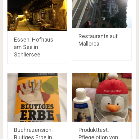
Restaurants auf
Essen: Hofhaus
Mallorca
am See in
Schliersee
Buchrezension:
Produkttest:
Blutiges Erbe in
Pflegelotion von