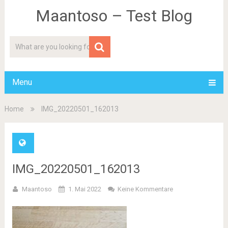
Maantoso – Test Blog
Menu
Home
IMG_20220501_162013
IMG_20220501_162013
Maantoso
1. Mai 2022
Keine Kommentare