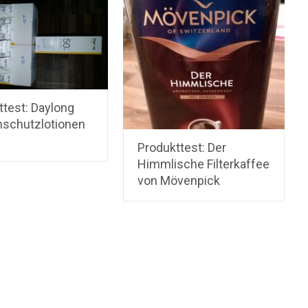
ttest: Daylong
schutzlotionen
Produkttest: Der
Himmlische Filterkaffee
von Mövenpick