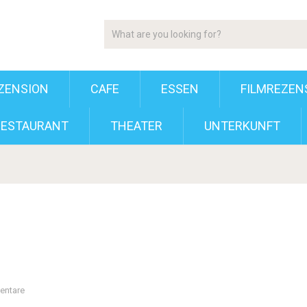
ZENSION
CAFE
ESSEN
FILMREZEN
RESTAURANT
THEATER
UNTERKUNFT
entare