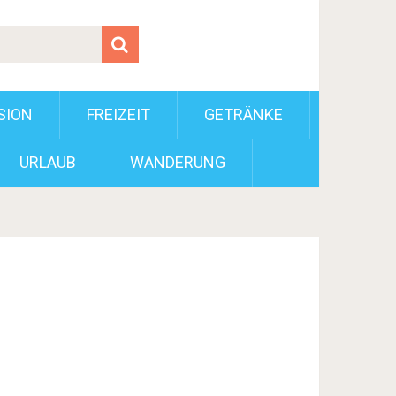
SION
FREIZEIT
GETRÄNKE
URLAUB
WANDERUNG