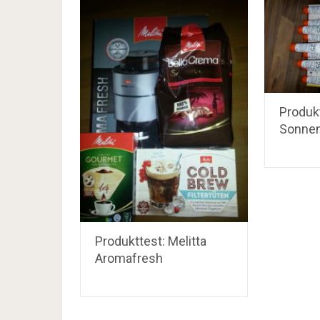
Produk
Sonnen
Produkttest: Melitta
Aromafresh