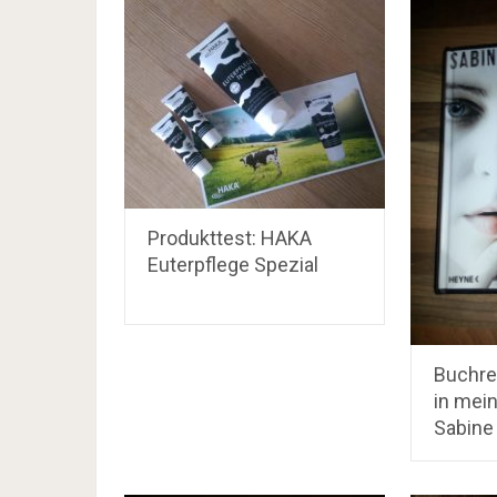
Produkttest: HAKA
Euterpflege Spezial
Buchre
in mei
Sabine