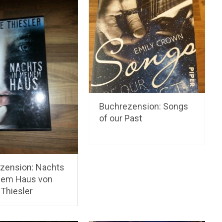
Buchrezension: Songs
of our Past
zension: Nachts
nem Haus von
 Thiesler