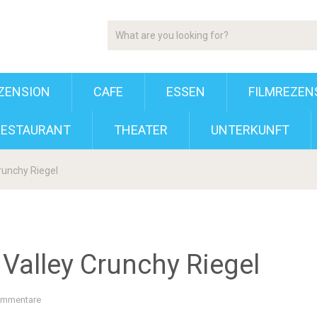
ZENSION
CAFE
ESSEN
FILMREZEN
RESTAURANT
THEATER
UNTERKUNFT
runchy Riegel
 Valley Crunchy Riegel
ommentare