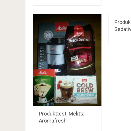
Produkt
Sedati
Produkttest: Melitta
Aromafresh