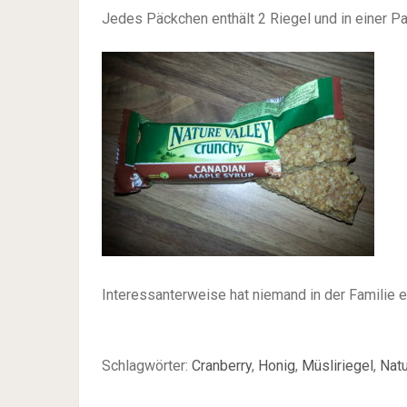
Jedes Päckchen enthält 2 Riegel und in einer P
Interessanterweise hat niemand in der Familie e
Schlagwörter:
Cranberry
,
Honig
,
Müsliriegel
,
Natu