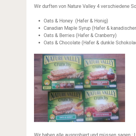
Wir durften von Nature Valley 4 verschiedene So
Oats & Honey (Hafer & Honig)
Canadian Maple Syrup (Hafer & kanadischer
Oats & Berries (Hafer & Cranberry)
Oats & Chocolate (Hafer & dunkle Schokol
Wir haben alle ausprobiert und müssen sagen : L