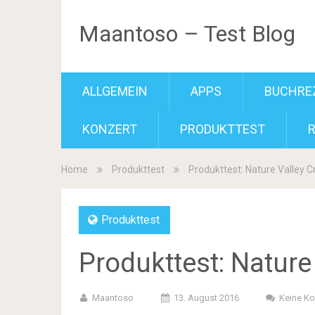
Maantoso – Test Blog
ALLGEMEIN
APPS
BUCHRE
KONZERT
PRODUKTTEST
Home
Produkttest
Produkttest: Nature Valley C
Produkttest
Produkttest: Nature
Maantoso
13. August 2016
Keine K