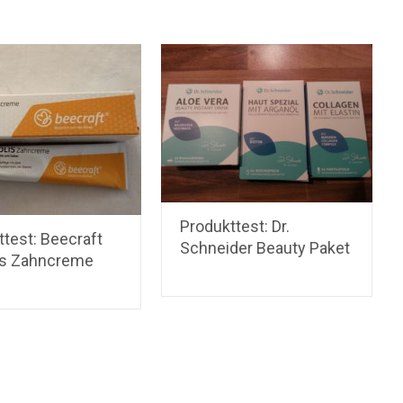
Produkttest: Dr.
test: Beecraft
Schneider Beauty Paket
is Zahncreme