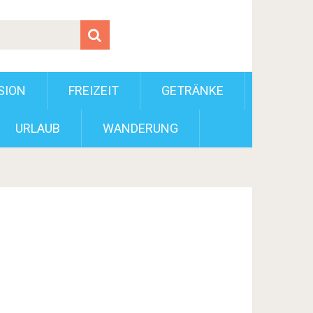
SION
FREIZEIT
GETRÄNKE
URLAUB
WANDERUNG