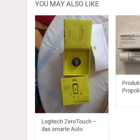
YOU MAY ALSO LIKE
Produkt
Propol
Logitech ZeroTouch –
das smarte Auto