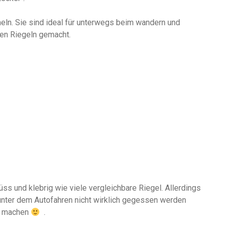
n. Sie sind ideal für unterwegs beim wandern und
den Riegeln gemacht.
üss und klebrig wie viele vergleichbare Riegel. Allerdings
 unter dem Autofahren nicht wirklich gegessen werden
r machen
.