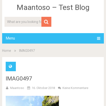
Maantoso – Test Blog
Menu
Home
IMAG0497
IMAG0497
Maantoso
16. Oktober 2018
Keine Kommentare