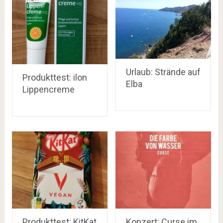
Urlaub: Strände auf
Produkttest: ilon
Elba
Lippencreme
Produkttest: KitKat
Konzert: Curse im