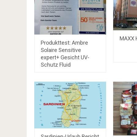
MAXX H
Produkttest: Ambre
Solaire Sensitive
expert+ Gesicht UV-
Schutz Fluid
Sardinien-Urlaub Bericht