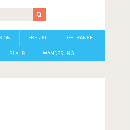
SION
FREIZEIT
GETRÄNKE
URLAUB
WANDERUNG