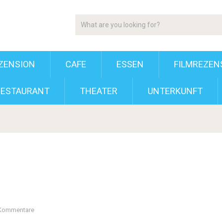
ZENSION
CAFE
ESSEN
FILMREZEN
RESTAURANT
THEATER
UNTERKUNFT
 Kommentare