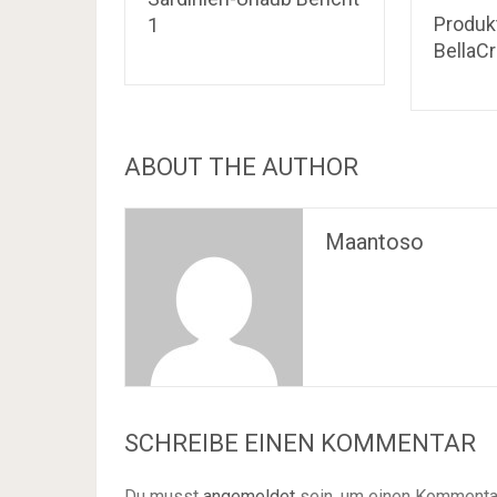
Produkt
1
BellaC
ABOUT THE AUTHOR
Maantoso
SCHREIBE EINEN KOMMENTAR
Du musst
angemeldet
sein, um einen Kommenta