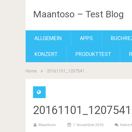
Maantoso – Test Blog
ALLGEMEIN
APPS
BUCHRE
KONZERT
PRODUKTTEST
Home
20161101_1207541
20161101_1207541
Maantoso
1. November 2016
Keine