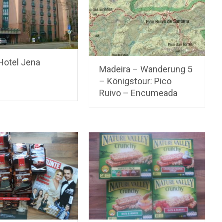
otel Jena
Madeira – Wanderung 5
– Königstour: Pico
Ruivo – Encumeada