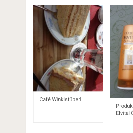
Café Winklstüberl
Produkt
Elvital