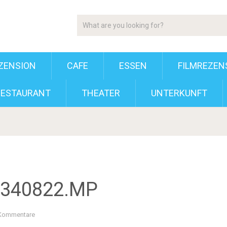
ZENSION
CAFE
ESSEN
FILMREZEN
RESTAURANT
THEATER
UNTERKUNFT
2340822.MP
 Kommentare