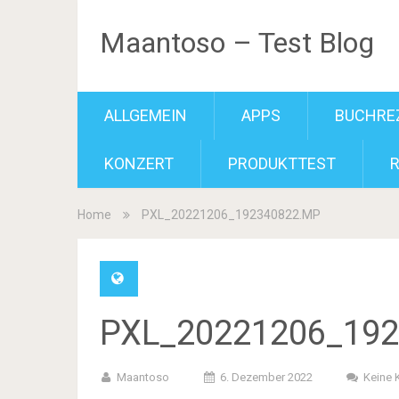
Maantoso – Test Blog
ALLGEMEIN
APPS
BUCHRE
KONZERT
PRODUKTTEST
Home
PXL_20221206_192340822.MP
PXL_20221206_19
Maantoso
6. Dezember 2022
Keine