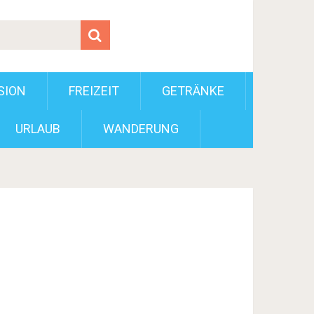
SION
FREIZEIT
GETRÄNKE
URLAUB
WANDERUNG