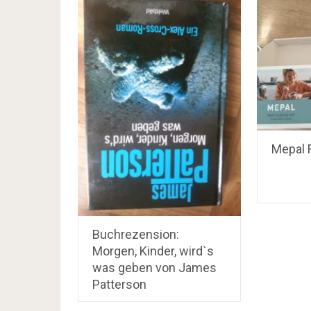
Mepal F
Buchrezension:
Morgen, Kinder, wird`s
was geben von James
Patterson