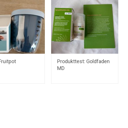
ruitpot
Produkttest: Goldfaden
MD