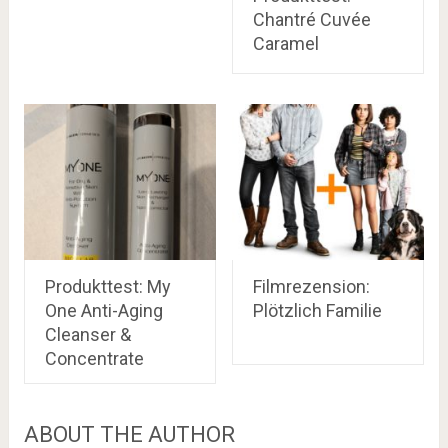
Chantré Cuvée
Caramel
Produkttest: My
Filmrezension:
One Anti-Aging
Plötzlich Familie
Cleanser &
Concentrate
ABOUT THE AUTHOR