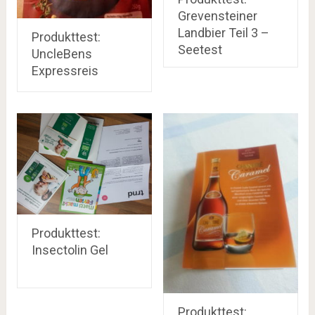
Grevensteiner
Landbier Teil 3 –
Produkttest:
Seetest
UncleBens
Expressreis
Produkttest:
Insectolin Gel
Produkttest: