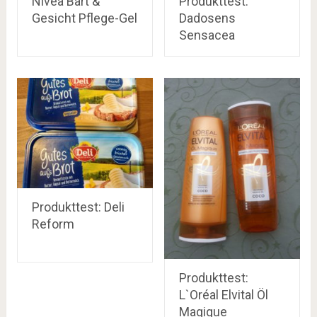
Nivea Bart &
Produkttest:
Gesicht Pflege-Gel
Dadosens
Sensacea
Produkttest: Deli
Reform
Produkttest:
L`Oréal Elvital Öl
Magique