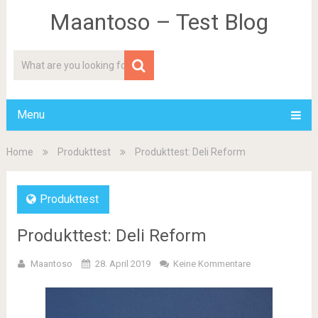
Maantoso – Test Blog
Menu
Home
Produkttest
Produkttest: Deli Reform
Produkttest
Produkttest: Deli Reform
Maantoso
28. April 2019
Keine Kommentare