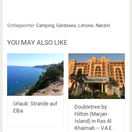
Schlagwörter:
Camping
,
Gardasee
,
Limone
,
Nanzel
YOU MAY ALSO LIKE
Urlaub: Strände auf
Doubletree by
Elba
Hilton (Marjan
Island) in Ras Al
Khaimah – V.A.E.