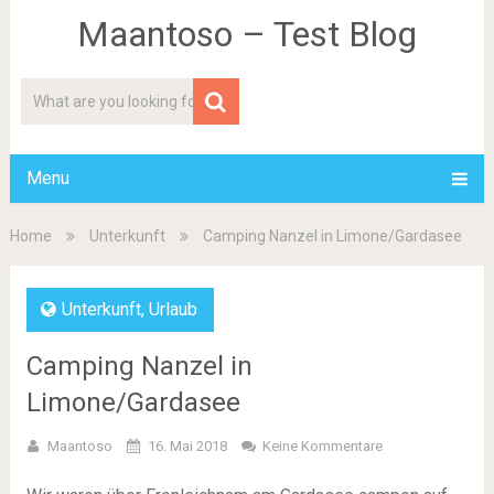
Maantoso – Test Blog
Menu
Home
Unterkunft
Camping Nanzel in Limone/Gardasee
Unterkunft
,
Urlaub
Camping Nanzel in
Limone/Gardasee
Maantoso
16. Mai 2018
Keine Kommentare