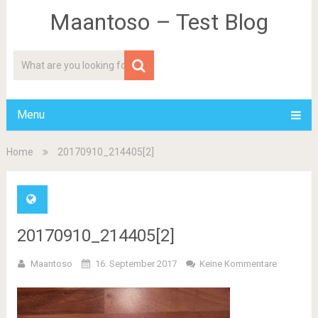
Maantoso – Test Blog
Menu
Home
20170910_214405[2]
20170910_214405[2]
Maantoso
16. September 2017
Keine Kommentare