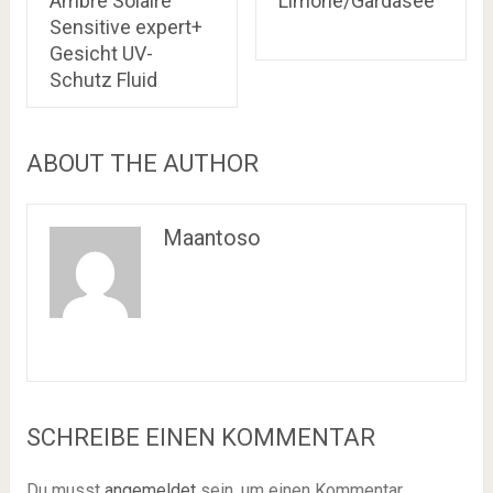
Ambre Solaire
Limone/Gardasee
Sensitive expert+
Gesicht UV-
Schutz Fluid
ABOUT THE AUTHOR
Maantoso
SCHREIBE EINEN KOMMENTAR
Du musst
angemeldet
sein, um einen Kommentar