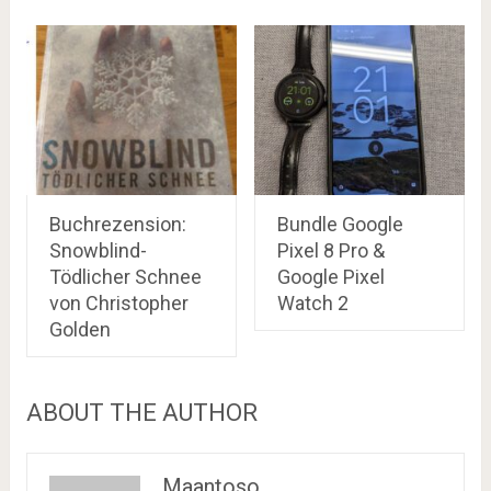
Buchrezension:
Bundle Google
Snowblind-
Pixel 8 Pro &
Tödlicher Schnee
Google Pixel
von Christopher
Watch 2
Golden
ABOUT THE AUTHOR
Maantoso