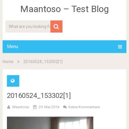
Maantoso – Test Blog
Menu
Home
20160524_153302[1]
20160524_153302[1]
Maantoso
29. Mai 2016
Keine Kommentare