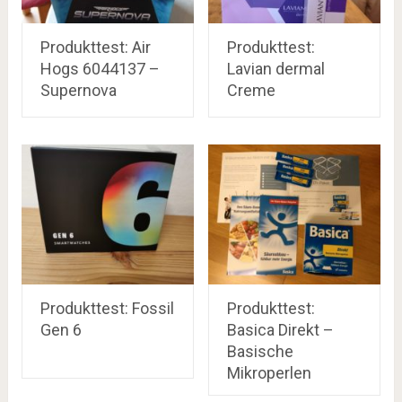
Produkttest: Air
Produkttest:
Hogs 6044137 –
Lavian dermal
Supernova
Creme
Produkttest: Fossil
Produkttest:
Gen 6
Basica Direkt –
Basische
Mikroperlen