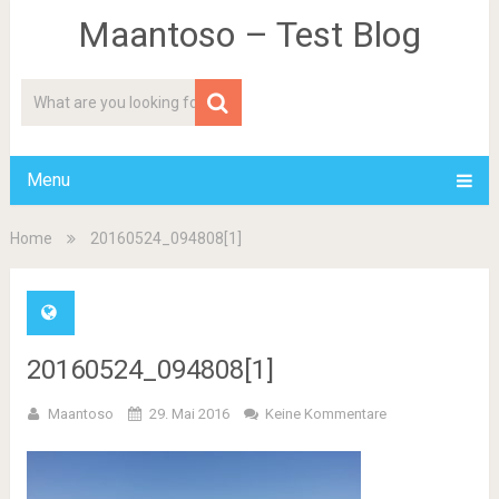
Maantoso – Test Blog
Menu
Home
20160524_094808[1]
20160524_094808[1]
Maantoso
29. Mai 2016
Keine Kommentare