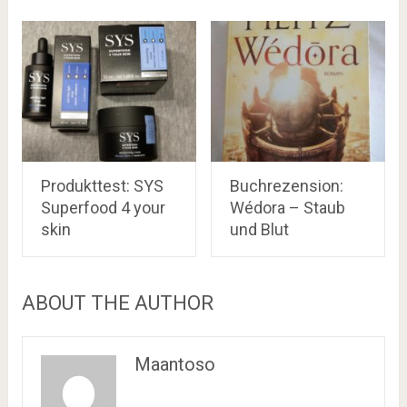
Produkttest: SYS
Buchrezension:
Superfood 4 your
Wédora – Staub
skin
und Blut
ABOUT THE AUTHOR
Maantoso