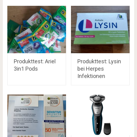
Produkttest: Ariel
Produkttest: Lysin
3in1 Pods
bei Herpes
Infektionen