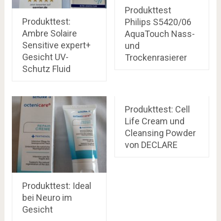
Produkttest
Produkttest:
Philips S5420/06
Ambre Solaire
AquaTouch Nass-
Sensitive expert+
und
Gesicht UV-
Trockenrasierer
Schutz Fluid
Produkttest: Cell
Life Cream und
Cleansing Powder
von DECLARE
Produkttest: Ideal
bei Neuro im
Gesicht