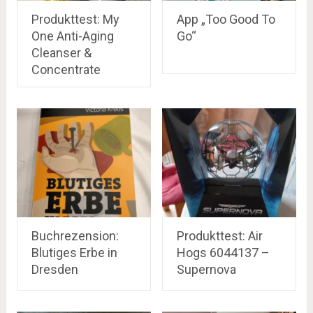
Produkttest: My
App „Too Good To
One Anti-Aging
Go“
Cleanser &
Concentrate
Buchrezension:
Produkttest: Air
Blutiges Erbe in
Hogs 6044137 –
Dresden
Supernova