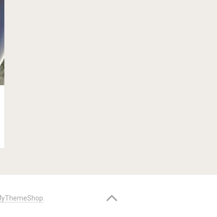
yThemeShop
.