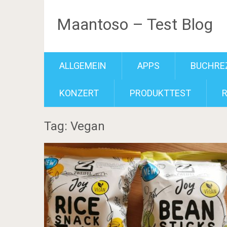
Maantoso – Test Blog
ALLGEMEIN
APPS
BUCHRE
KONZERT
PRODUKTTEST
Tag: Vegan