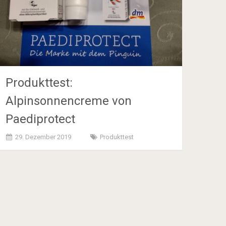
Produkttest:
Alpinsonnencreme von
Paediprotect
29. Dezember 2019
Produkttest