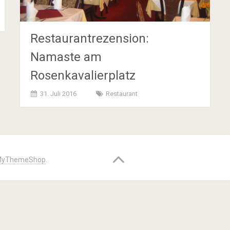
Restaurantrezension:
Namaste am
Rosenkavalierplatz
31. Juli 2016
Restaurant
yThemeShop
.