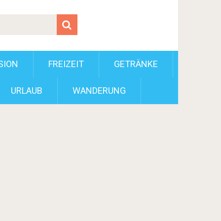
SION
FREIZEIT
GETRÄNKE
URLAUB
WANDERUNG