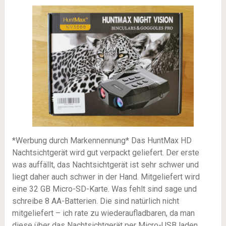
*Werbung durch Markennennung* Das HuntMax HD
Nachtsichtgerät wird gut verpackt geliefert. Der erste
was auffällt, das Nachtsichtgerät ist sehr schwer und
liegt daher auch schwer in der Hand. Mitgeliefert wird
eine 32 GB Micro-SD-Karte. Was fehlt sind sage und
schreibe 8 AA-Batterien. Die sind natürlich nicht
mitgeliefert – ich rate zu wiederaufladbaren, da man
diese über das Nachtsichtgerät per Micro-USB laden