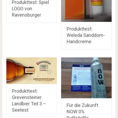
Produkttest: Spiel
LOGO von
Ravensburger
Produkttest:
Weleda Sanddorn-
Handcreme
Produkttest:
Grevensteiner
Landbier Teil 3 –
Für die Zukunft
Seetest
NOW 0%
Duftstoffe