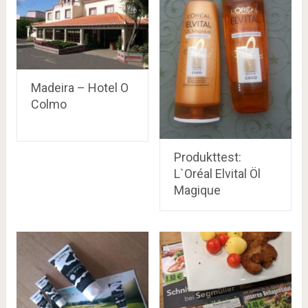
Madeira – Hotel O
Colmo
Produkttest:
L`Oréal Elvital Öl
Magique