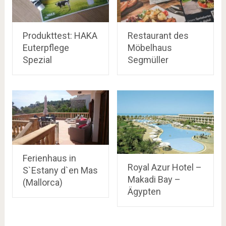
Produkttest: HAKA
Restaurant des
Euterpflege
Möbelhaus
Spezial
Segmüller
Ferienhaus in
Royal Azur Hotel –
S`Estany d`en Mas
Makadi Bay –
(Mallorca)
Ägypten