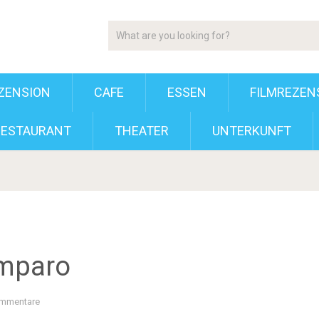
ZENSION
CAFE
ESSEN
FILMREZEN
RESTAURANT
THEATER
UNTERKUNFT
Amparo
ommentare