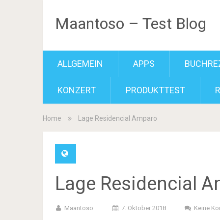
Maantoso – Test Blog
ALLGEMEIN
APPS
BUCHRE
KONZERT
PRODUKTTEST
Home
Lage Residencial Amparo
Lage Residencial 
Maantoso
7. Oktober 2018
Keine K