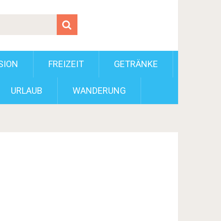
SION
FREIZEIT
GETRÄNKE
URLAUB
WANDERUNG