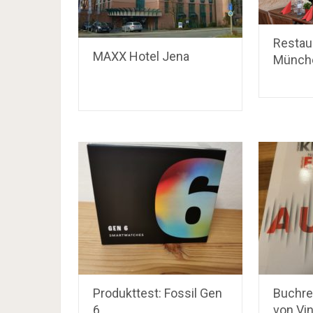
Restaur
MAXX Hotel Jena
Münch
Produkttest: Fossil Gen
Buchre
6
von Vi