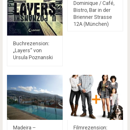
Dominique / Café,
Bistro, Bar in der
Brienner Strasse
12A (München)
Buchrezension:
„Layers“ von
Ursula Poznanski
Madeira –
Filmrezension: