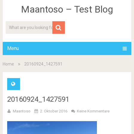
Maantoso – Test Blog
Menu
Home
20160924_1427591
20160924_1427591
Maantoso
2. Oktober 2016
Keine Kommentare