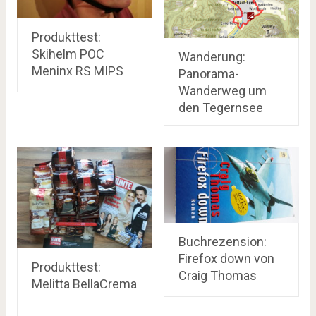
Produkttest:
Skihelm POC
Wanderung:
Meninx RS MIPS
Panorama-
Wanderweg um
den Tegernsee
Buchrezension:
Firefox down von
Produkttest:
Craig Thomas
Melitta BellaCrema