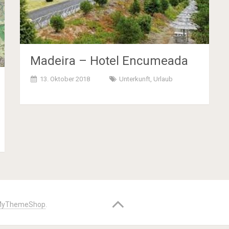
Madeira – Hotel Encumeada
13. Oktober 2018
Unterkunft
,
Urlaub
yThemeShop
.