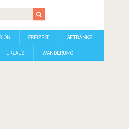
SION
FREIZEIT
GETRÄNKE
URLAUB
WANDERUNG