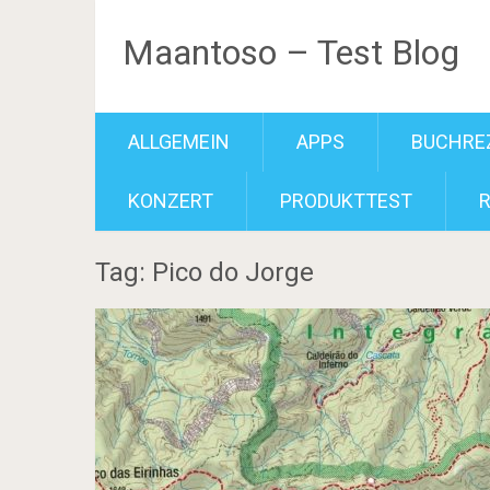
Maantoso – Test Blog
ALLGEMEIN
APPS
BUCHRE
KONZERT
PRODUKTTEST
Tag: Pico do Jorge