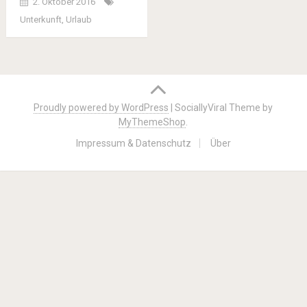
2. Oktober 2016
Unterkunft
,
Urlaub
Posts
navigation
Proudly powered by WordPress
|
SociallyViral Theme by
MyThemeShop
.
Impressum & Datenschutz
Über