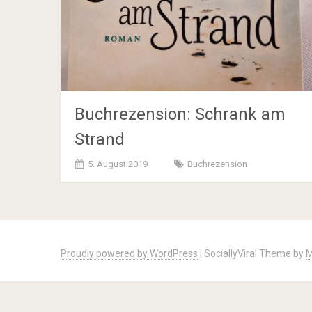
Buchrezension: Schrank am
Strand
5. August 2019
Buchrezension
Posts
navigation
Proudly powered by WordPress
|
SociallyViral Theme by
M