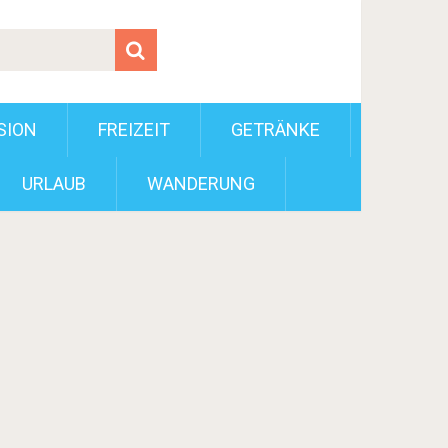
SION
FREIZEIT
GETRÄNKE
URLAUB
WANDERUNG