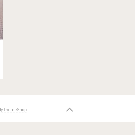
yThemeShop
.