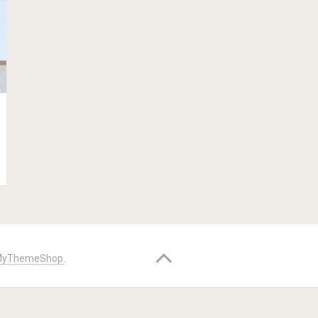
yThemeShop
.