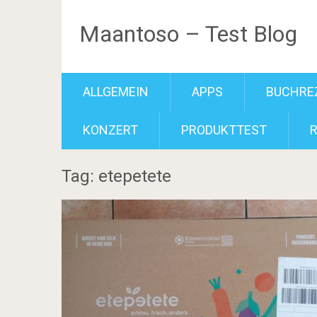
Maantoso – Test Blog
ALLGEMEIN
APPS
BUCHRE
KONZERT
PRODUKTTEST
Tag: etepetete