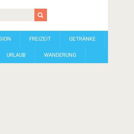
SION
FREIZEIT
GETRÄNKE
URLAUB
WANDERUNG