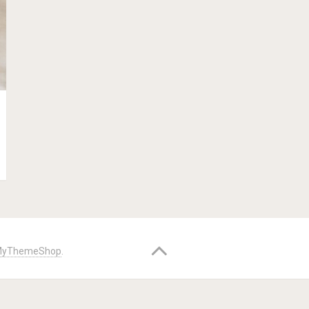
yThemeShop
.