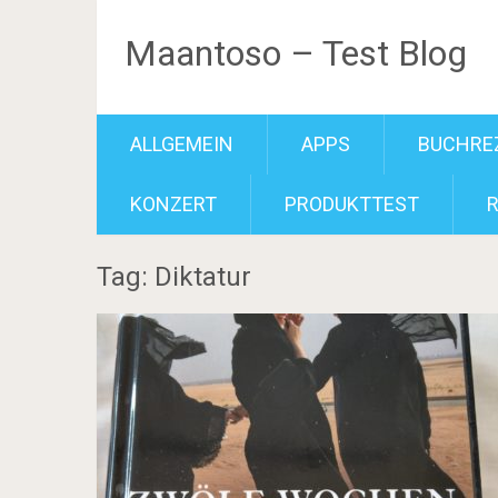
Maantoso – Test Blog
ALLGEMEIN
APPS
BUCHRE
KONZERT
PRODUKTTEST
Tag: Diktatur