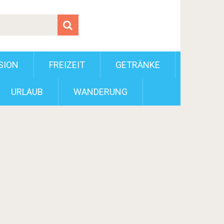
SION
FREIZEIT
GETRÄNKE
URLAUB
WANDERUNG