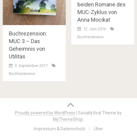
beiden Romane des
MUC-Zyklus von
Anna Mocikat
12. Juni 2016
Buchrezension:
Buchrezension
MUC 3 – Das
Geheimnis von
Utilitas
3. September 2017
Buchrezension
Posts
navigation
Proudly powered by WordPress
|
SociallyViral Theme by
MyThemeShop
.
Impressum & Datenschutz
Über