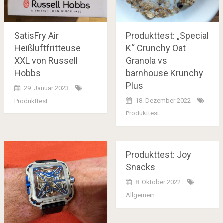
SatisFry Air
Produkttest: „Special
Heißluftfritteuse
K“ Crunchy Oat
XXL von Russell
Granola vs
Hobbs
barnhouse Krunchy
Plus
29. Januar 2023
18. Dezember 2022
Produkttest
Produkttest
Produkttest: Joy
Snacks
8. Oktober 2022
Allgemein