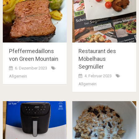
Pfeffermedaillons
Restaurant des
von Green Mountain
Möbelhaus
Segmüller
6. Dezember 2023
4. Februar 2023
Allgemein
Allgemein