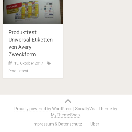
Produkttest:
Universal-Etiketten
von Avery
Zweckform
15. Oktober 2017
Produkttest
Posts
navigation
Proudly powered by WordPress
|
SociallyViral Theme by
MyThemeShop
.
Impressum & Datenschutz
Über