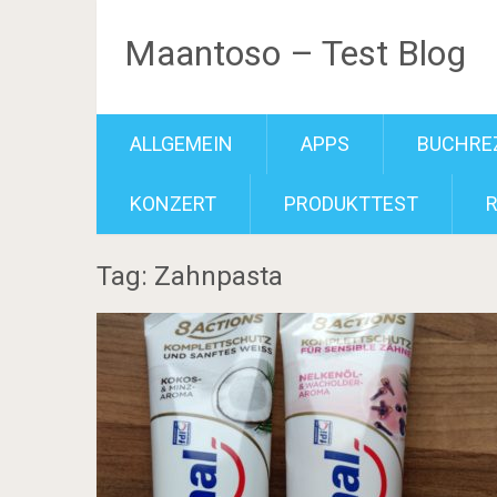
Maantoso – Test Blog
ALLGEMEIN
APPS
BUCHRE
KONZERT
PRODUKTTEST
Tag: Zahnpasta