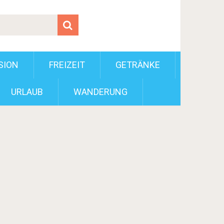
SION
FREIZEIT
GETRÄNKE
URLAUB
WANDERUNG