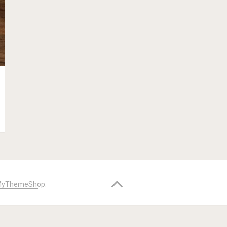
yThemeShop
.