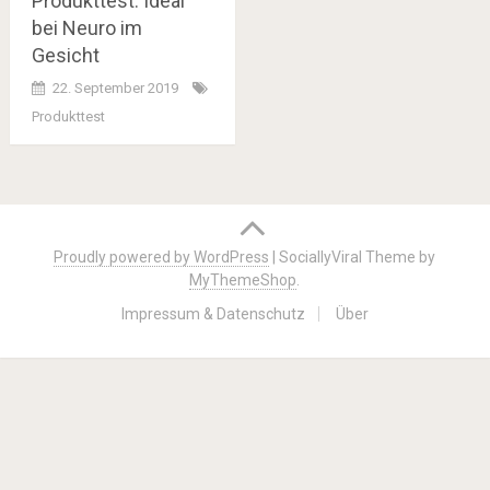
Produkttest: Ideal
bei Neuro im
Gesicht
22. September 2019
Produkttest
Posts
navigation
Proudly powered by WordPress
|
SociallyViral Theme by
MyThemeShop
.
Impressum & Datenschutz
Über