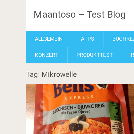
Maantoso – Test Blog
ALLGEMEIN
APPS
BUCHRE
KONZERT
PRODUKTTEST
Tag: Mikrowelle