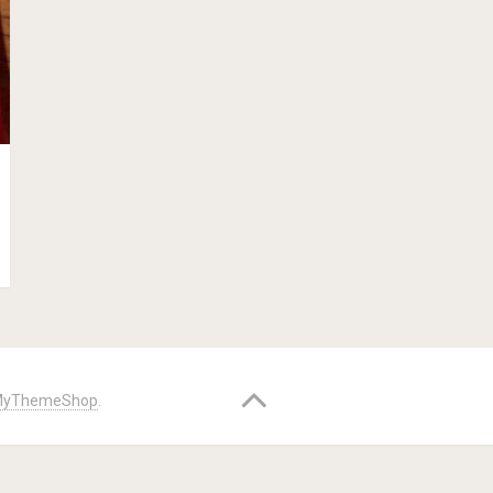
yThemeShop
.