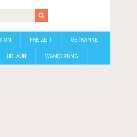
SION
FREIZEIT
GETRÄNKE
URLAUB
WANDERUNG