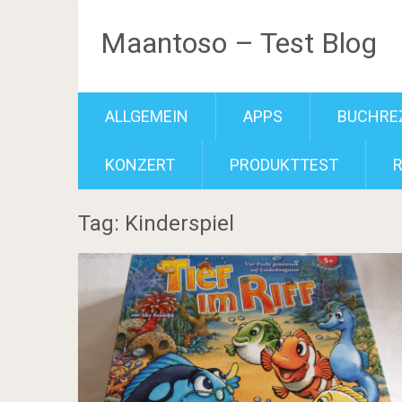
Maantoso – Test Blog
ALLGEMEIN
APPS
BUCHRE
KONZERT
PRODUKTTEST
Tag: Kinderspiel