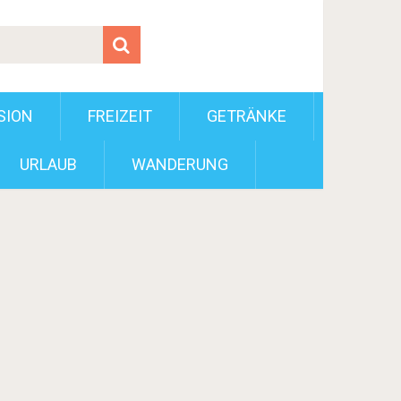
SION
FREIZEIT
GETRÄNKE
URLAUB
WANDERUNG