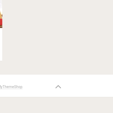
yThemeShop
.