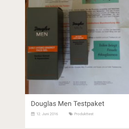
Douglas Men Testpaket
12. Juni 2016
Produkttest