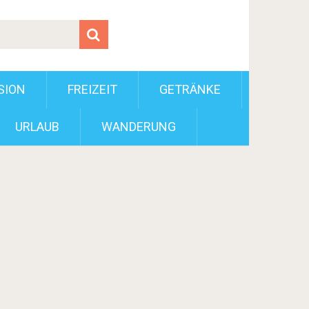
SION
FREIZEIT
GETRÄNKE
URLAUB
WANDERUNG