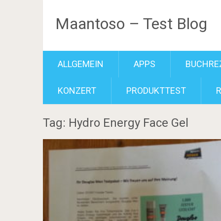
Maantoso – Test Blog
ALLGEMEIN
APPS
BUCHRE
KONZERT
PRODUKTTEST
Tag: Hydro Energy Face Gel