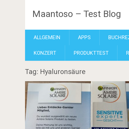
Maantoso – Test Blog
ALLGEMEIN
APPS
BUCHRE
KONZERT
PRODUKTTEST
Tag: Hyaluronsäure