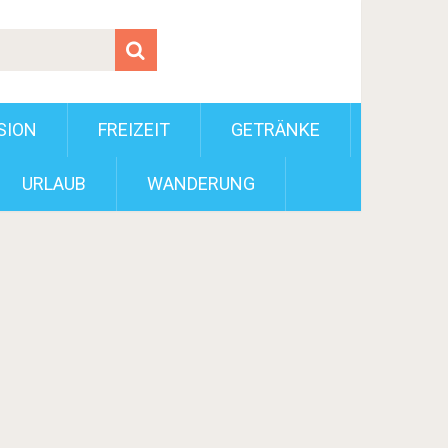
SION
FREIZEIT
GETRÄNKE
URLAUB
WANDERUNG