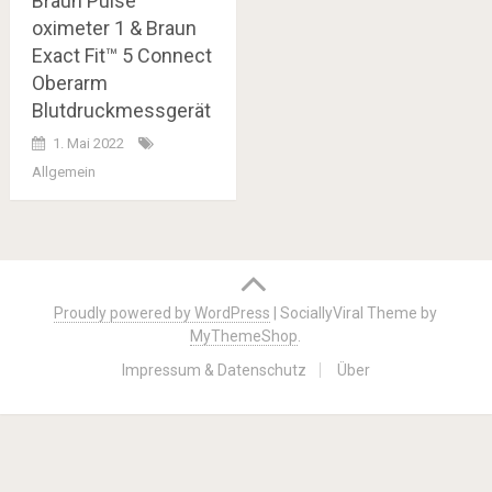
Braun Pulse
oximeter 1 & Braun
Exact Fit™ 5 Connect
Oberarm
Blutdruckmessgerät
1. Mai 2022
Allgemein
Posts
navigation
Proudly powered by WordPress
|
SociallyViral Theme by
MyThemeShop
.
Impressum & Datenschutz
Über