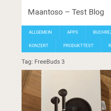
Maantoso – Test Blog
ALLGEMEIN
APPS
BUCHRE
KONZERT
PRODUKTTEST
Tag: FreeBuds 3