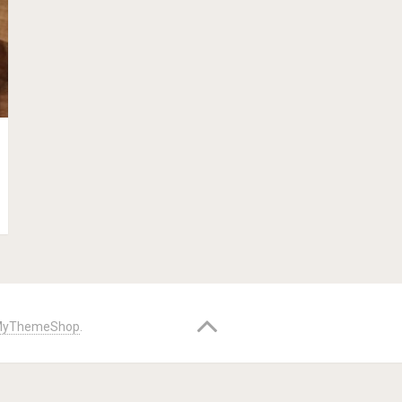
yThemeShop
.