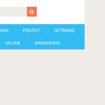
SION
FREIZEIT
GETRÄNKE
URLAUB
WANDERUNG