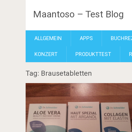
Maantoso – Test Blog
ALLGEMEIN
APPS
BUCHRE
KONZERT
PRODUKTTEST
Tag: Brausetabletten