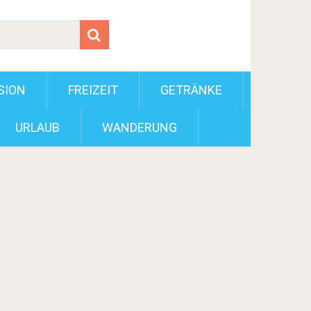
SION
FREIZEIT
GETRÄNKE
URLAUB
WANDERUNG