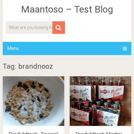
Maantoso – Test Blog
Menu
Tag: brandnooz