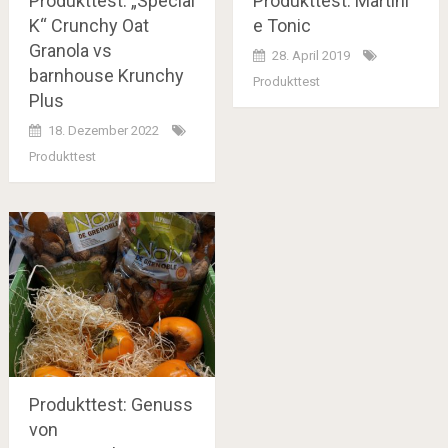
Produkttest: „Special
Produkttest: Martini
K“ Crunchy Oat
e Tonic
Granola vs
28. April 2019
barnhouse Krunchy
Produkttest
Plus
18. Dezember 2022
Produkttest
Produkttest: Genuss
von