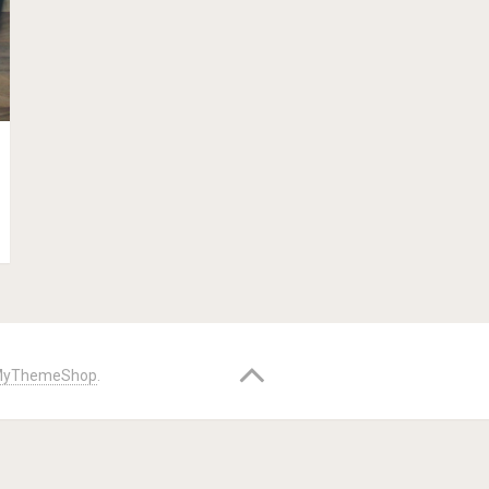
yThemeShop
.