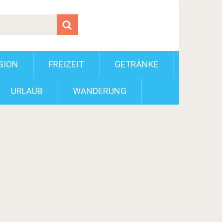
SION
FREIZEIT
GETRÄNKE
URLAUB
WANDERUNG