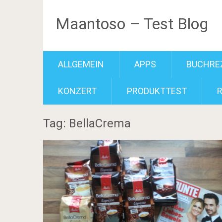
Maantoso – Test Blog
ALLGEMEIN
APPS
BUCHRE
KONZERT
PRODUKTTEST
Tag: BellaCrema